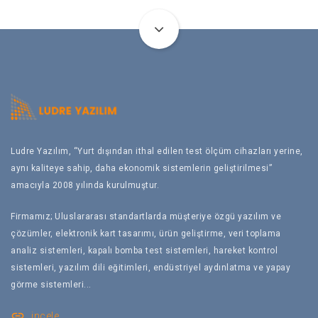
Ludre Yazılım, “Yurt dışından ithal edilen test ölçüm cihazları yerine,
aynı kaliteye sahip, daha ekonomik sistemlerin geliştirilmesi”
amacıyla 2008 yılında kurulmuştur.
Firmamız; Uluslararası standartlarda müşteriye özgü yazılım ve
çözümler, elektronik kart tasarımı, ürün geliştirme, veri toplama
analiz sistemleri, kapalı bomba test sistemleri, hareket kontrol
sistemleri, yazılım dili eğitimleri, endüstriyel aydınlatma ve yapay
görme sistemleri...
link
incele