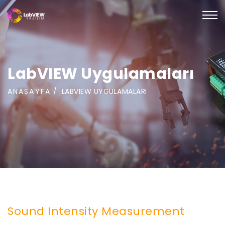
LabVIEW Uygulamaları
ANASAYFA
LABVIEW UYGULAMALARI
Sound Intensity Measurement