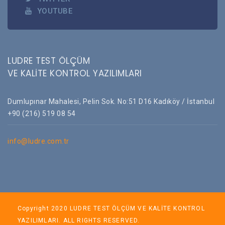
YOUTUBE
LUDRE TEST ÖLÇÜM
VE KALİTE KONTROL YAZILIMLARI
Dumlupınar Mahalesi, Pelin Sok. No:51 D16 Kadıköy / İstanbul
+90 (216) 519 08 54
info@ludre.com.tr
Copyright 2020 LUDRE TEST ÖLÇÜM VE KALİTE KONTROL
YAZILIMLARI. ALL RIGHTS RESERVED.