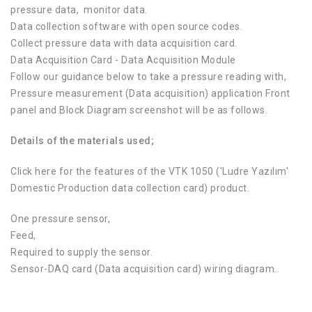
pressure data, monitor data.
Data collection software with open source codes.
Collect pressure data with data acquisition card.
Data Acquisition Card - Data Acquisition Module
Follow our guidance below to take a pressure reading with,
Pressure measurement (Data acquisition) application Front
panel and Block Diagram screenshot will be as follows.
Details of the materials used;
Click here for the features of the VTK 1050 ('Ludre Yazılım'
Domestic Production data collection card) product.
One pressure sensor,
Feed,
Required to supply the sensor.
Sensor-DAQ card (Data acquisition card) wiring diagram..