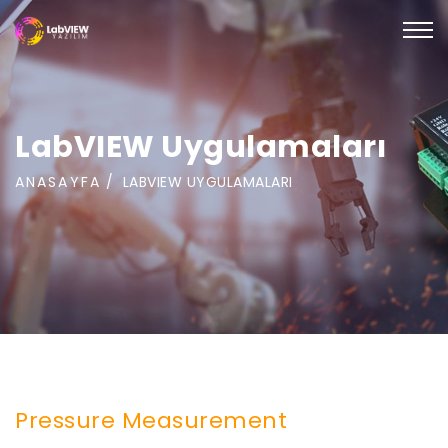
LabVIEW Uygulamaları
ANASAYFA
LABVIEW UYGULAMALARI
Pressure Measurement