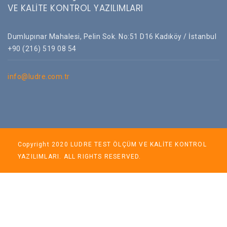
VE KALİTE KONTROL YAZILIMLARI
Dumlupınar Mahalesi, Pelin Sok. No:51 D16 Kadıköy / İstanbul
+90 (216) 519 08 54
info@ludre.com.tr
Copyright 2020 LUDRE TEST ÖLÇÜM VE KALİTE KONTROL
YAZILIMLARI. ALL RIGHTS RESERVED.