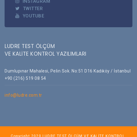
INSTAGRAM
TWITTER
YOUTUBE
LUDRE TEST ÖLÇÜM
VE KALİTE KONTROL YAZILIMLARI
Dumlupınar Mahalesi, Pelin Sok. No:51 D16 Kadıköy / İstanbul
+90 (216) 519 08 54
info@ludre.com.tr
Copyright 2020 LUDRE TEST ÖLÇÜM VE KALİTE KONTROL