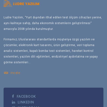
Ludre Yazılım, “Yurt dışından ithal edilen test ölçüm cihazları yerine,
aynı kaliteye sahip, daha ekonomik sistemlerin geliştirilmesi”
amacıyla 2008 yılında kurulmuştur.
Firmamız; Uluslararası standartlarda müşteriye özgü yazılım ve
çözümler, elektronik kart tasarımı, ürün geliştirme, veri toplama
analiz sistemleri, kapalı bomba test sistemleri, hareket kontrol
sistemleri, yazılım dili eğitimleri, endüstriyel aydınlatma ve yapay
görme sistemleri...
link
incele
FACEBOOK
LINKEDIN