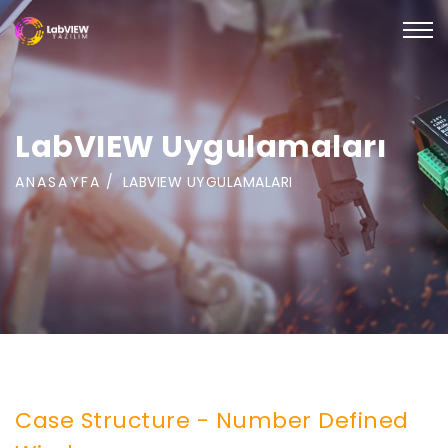
LabVIEW Uygulamaları
ANASAYFA
LABVIEW UYGULAMALARI
Case Structure - Number Defined